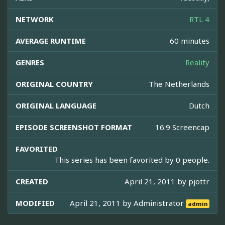
NETWORK
RTL 4
AVERAGE RUNTIME
60 minutes
GENRES
Reality
ORIGINAL COUNTRY
The Netherlands
ORIGINAL LANGUAGE
Dutch
EPISODE SCREENSHOT FORMAT
16:9 Screencap
FAVORITED
This series has been favorited by 0 people.
CREATED
April 21, 2011 by
pjottr
MODIFIED
April 21, 2011 by
Administrator
admin