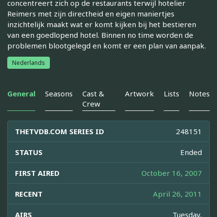
concentreert zich op de restaurants terwijl hotelier
Reimers met zijn directheid en eigen maniertjes
inzichtelijk maakt wat er komt kijken bij het bestieren
van een goedlopend hotel. Binnen no time worden de
problemen blootgelegd en komt er een plan van aanpak.
Nederlands
General
Seasons
Cast &
Artwork
Lists
Notes
Crew
THETVDB.COM SERIES ID
248151
STATUS
Ended
FIRST AIRED
October 16, 2007
RECENT
April 26, 2011
AIRS
Tuesday,