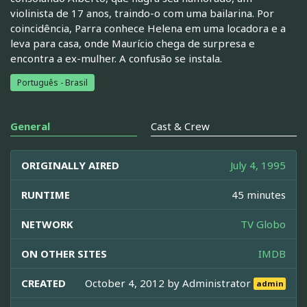
violinista de 17 anos, traindo-o com uma bailarina. Por
coincidência, Parra conhece Helena em uma locadora e a
leva para casa, onde Maurício chega de surpresa e
encontra a ex-mulher. A confusão se instala.
Português - Brasil
General
Cast & Crew
ORIGINALLY AIRED
July 4, 1995
RUNTIME
45 minutes
NETWORK
TV Globo
ON OTHER SITES
IMDB
CREATED
October 4, 2012 by
Administrator
admin