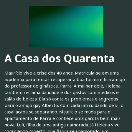
A Casa dos Quarenta
Maurício vive a crise dos 40 anos. Matricula-se em uma
academia para tentar recuperar a boa forma e fica amigo
do professor de ginástica, Parra. A mulher dele, Helena,
também reclama da idade e dos gastos com médicos e
salão de beleza. Ela só conta os problemas e segredos
para o amigo gay Alberto. Com cada um cuidando de si, o
casal acaba se separando. Maurício se muda para o
apartamento de Parra e conhece uma garota bem mais
nova, Luli, filha de uma antiga namorada. Já Helena vive
consolando Alberto, que flagra seu namorado, um