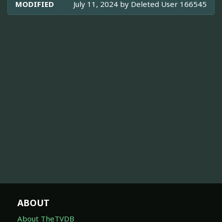
MODIFIED
July 11, 2024 by
Deleted User 166545
ABOUT
About TheTVDB