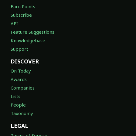
Earn Points
Subscribe
API
Feature Suggestions
Knowledgebase
Support
DISCOVER
On Today
Awards
Companies
Lists
People
Taxonomy
LEGAL
Terms of Service