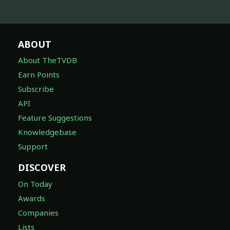
ABOUT
About TheTVDB
Earn Points
Subscribe
API
Feature Suggestions
Knowledgebase
Support
DISCOVER
On Today
Awards
Companies
Lists