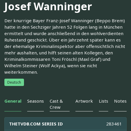
Josef Wanninger
Der knurrige Bayer Franz-Josef Wanninger (Beppo Brem)
hatte in den Sechziger Jahren 52 Folgen lang in München
ermittelt und wurde anschließend in den wohlverdienten
Ruhestand geschickt. Über ein Jahrzehnt später kann es
der ehemalige Kriminalinspektor aber offensichtlich nicht
mehr aushalten, und hilft seinen alten Kollegen, den
Kriminalkommissaren Toni Fröschl (Maxl Graf) und
Wilhelm Steiner (Wolf Ackya), wenn sie nicht
weiterkommen.
Deutsch
General
Seasons
Cast &
Artwork
Lists
Notes
Crew
THETVDB.COM SERIES ID
283461