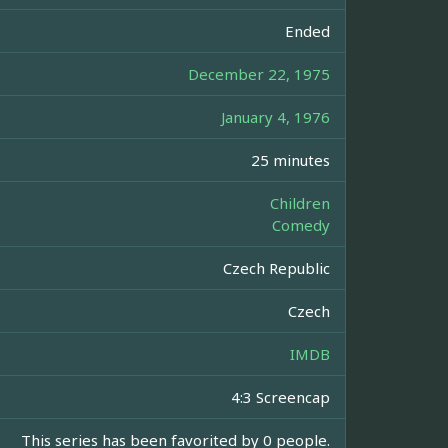
Ended
December 22, 1975
January 4, 1976
25 minutes
Children
Comedy
Czech Republic
Czech
IMDB
4:3 Screencap
This series has been favorited by 0 people.