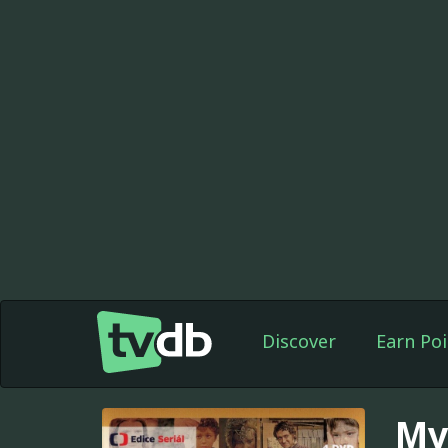
Discover
Earn Poi
My