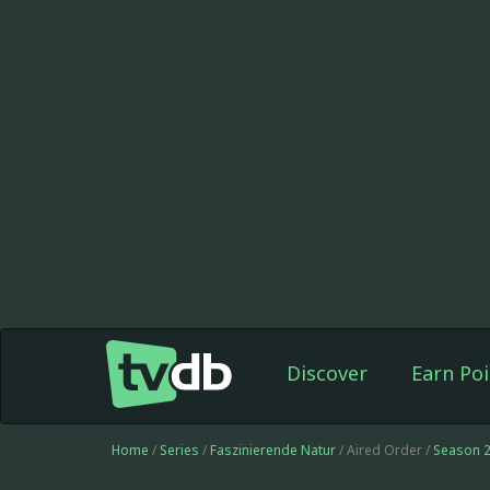
Discover
Earn Poi
Home
/
Series
/
Faszinierende Natur
/ Aired Order /
Season 