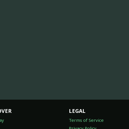
OVER
LEGAL
ay
Terms of Service
Privacy Policy