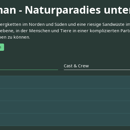
an - Naturparadies unte
ergketten im Norden und Süden und eine riesige Sandwüste 
bene, in der Menschen und Tiere in einer komplizierten Part
ben zu können.
h
Cast & Crew