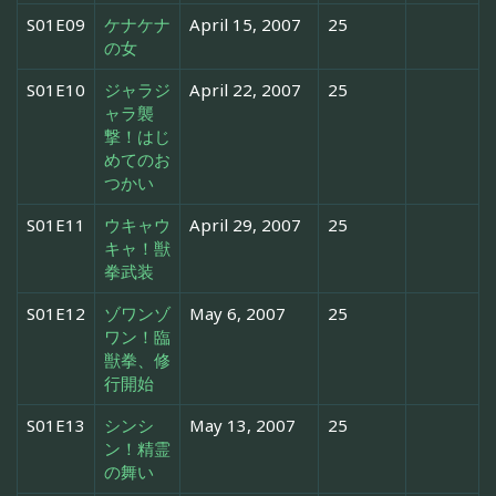
S01E09
ケナケナ
April 15, 2007
25
の女
S01E10
ジャラジ
April 22, 2007
25
ャラ襲
撃！はじ
めてのお
つかい
S01E11
ウキャウ
April 29, 2007
25
キャ！獣
拳武装
S01E12
ゾワンゾ
May 6, 2007
25
ワン！臨
獣拳、修
行開始
S01E13
シンシ
May 13, 2007
25
ン！精霊
の舞い