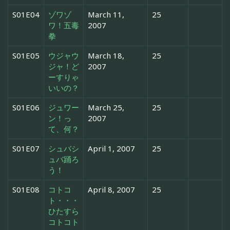
S01E04
ゾワゾ
March 11,
25
ワ！五毒
2007
拳
S01E05
ウジャウ
March 18,
25
ジャ！ど
2007
ーすりゃ
いいの？
S01E06
ジュワー
March 25,
25
ン！っ
2007
て、何？
S01E07
シュバシ
April 1, 2007
25
ュバ踊ろ
う！
S01E08
コトコ
April 8, 2007
25
ト・・・
ひたすら
コトコト