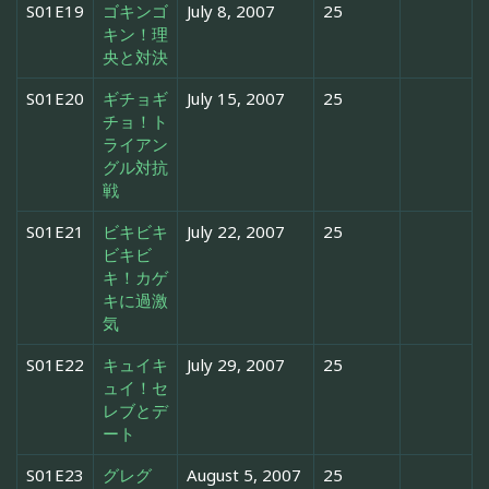
S01E19
ゴキンゴ
July 8, 2007
25
キン！理
央と対決
S01E20
ギチョギ
July 15, 2007
25
チョ！ト
ライアン
グル対抗
戦
S01E21
ビキビキ
July 22, 2007
25
ビキビ
キ！カゲ
キに過激
気
S01E22
キュイキ
July 29, 2007
25
ュイ！セ
レブとデ
ート
S01E23
グレグ
August 5, 2007
25