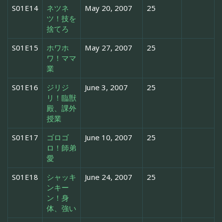
S01E14
ネツネ
May 20, 2007
25
ツ！技を
捨てろ
S01E15
ホワホ
May 27, 2007
25
ワ！ママ
業
S01E16
ジリジ
June 3, 2007
25
リ！臨獣
殿、課外
授業
S01E17
ゴロゴ
June 10, 2007
25
ロ！師弟
愛
S01E18
シャッキ
June 24, 2007
25
ンキー
ン！身
体、強い