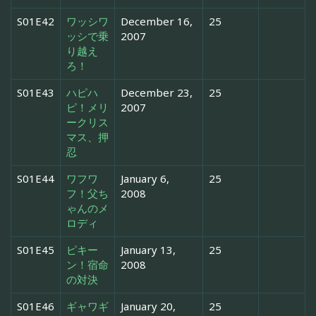
S01E42
ワッシワ
December 16,
25
ッシで乗
2007
り越え
ろ！
S01E43
ハピハ
December 23,
25
ピ！メリ
2007
ークリス
マス、押
忍
S01E44
ワフワ
January 6,
25
フ！父ち
2008
ゃんのメ
ロディ
S01E45
ピキー
January 13,
25
ン！宿命
2008
の対決
S01E46
ギャワギ
January 20,
25