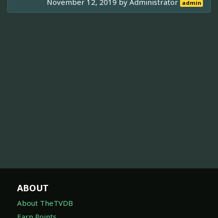
November 12, 2019 by
Administrator
admin
ABOUT
About TheTVDB
Earn Points