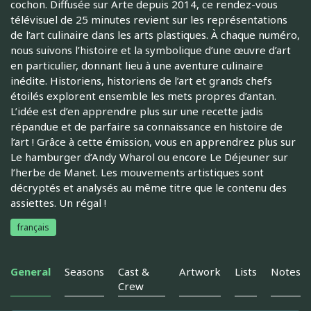
cochon. Diffusée sur Arte depuis 2014, ce rendez-vous
télévisuel de 25 minutes revient sur les représentations
de l’art culinaire dans les arts plastiques. À chaque numéro,
nous suivons l’histoire et la symbolique d’une œuvre d’art
en particulier, donnant lieu à une aventure culinaire
inédite. Historiens, historiens de l’art et grands chefs
étoilés explorent ensemble les mets propres d’antan.
L’idée est d’en apprendre plus sur une recette jadis
répandue et de parfaire sa connaissance en histoire de
l’art ! Grâce à cette émission, vous en apprendrez plus sur
Le hamburger d’Andy Wharol ou encore Le Déjeuner sur
l’herbe de Manet. Les mouvements artistiques sont
décryptés et analysés au même titre que le contenu des
assiettes. Un régal !
français
General
Seasons
Cast &
Artwork
Lists
Notes
Crew