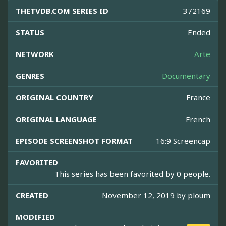
THETVDB.COM SERIES ID
372169
STATUS
Ended
NETWORK
Arte
GENRES
Documentary
ORIGINAL COUNTRY
France
ORIGINAL LANGUAGE
French
EPISODE SCREENSHOT FORMAT
16:9 Screencap
FAVORITED
This series has been favorited by 0 people.
CREATED
November 12, 2019 by
ploum
MODIFIED