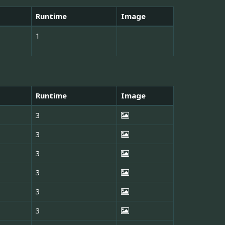
Runtime
Image
1
Runtime
Image
3
3
3
3
3
3