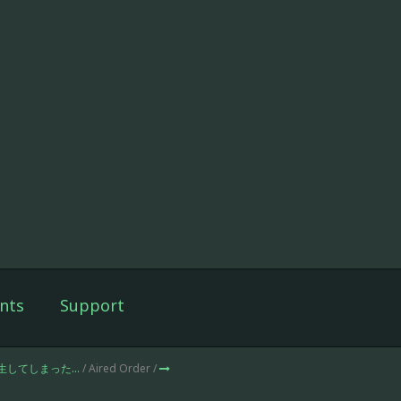
nts
Support
生してしまった…
/ Aired Order /