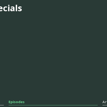
ecials
Episodes
Ar