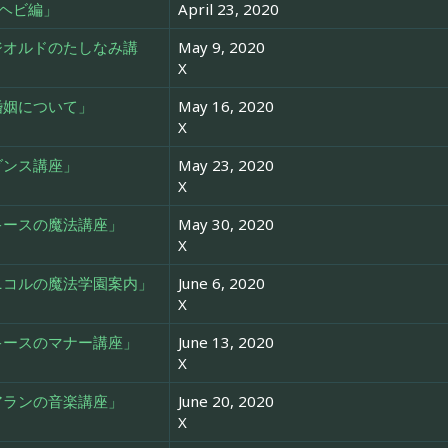
ヘビ編」
April 23, 2020
「ジオルドのたしなみ講
May 9, 2020
X
「婚姻について」
May 16, 2020
X
「ダンス講座」
May 23, 2020
X
「キースの魔法講座」
May 30, 2020
X
「ニコルの魔法学園案内」
June 6, 2020
X
「キースのマナー講座」
June 13, 2020
X
「アランの音楽講座」
June 20, 2020
X