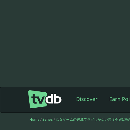
Discover
Earn Poi
Home
/
Series
/
乙女ゲームの破滅フラグしかない悪役令嬢に転