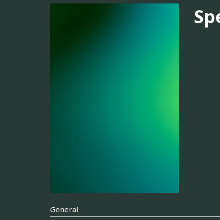
Sp
General