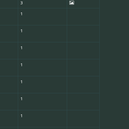
3
1
1
1
1
1
1
1