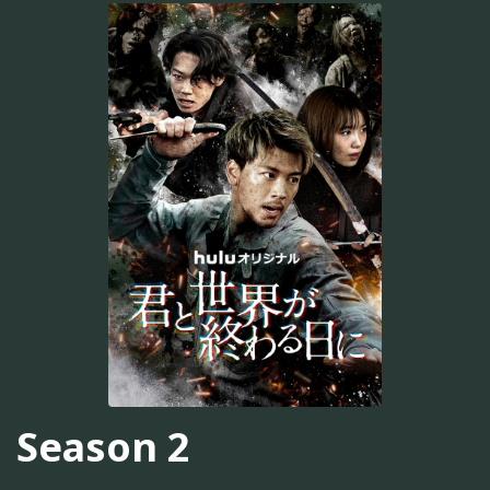
Season 2