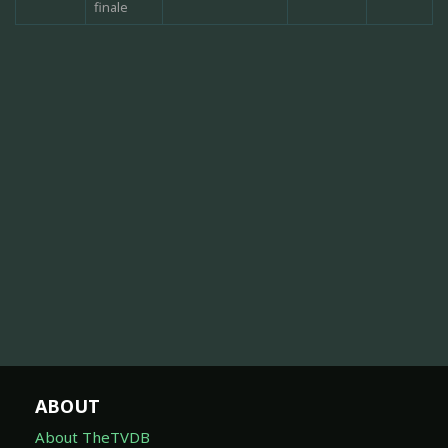
finale
ABOUT
About TheTVDB