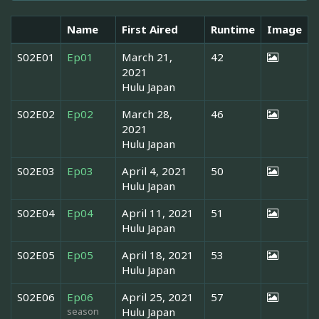
Name
First Aired
Runtime
Image
S02E01
Ep01
March 21,
42
2021
Hulu Japan
S02E02
Ep02
March 28,
46
2021
Hulu Japan
S02E03
Ep03
April 4, 2021
50
Hulu Japan
S02E04
Ep04
April 11, 2021
51
Hulu Japan
S02E05
Ep05
April 18, 2021
53
Hulu Japan
S02E06
Ep06
April 25, 2021
57
season
Hulu Japan