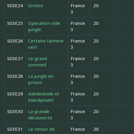
S03E24
Grotox
France
20
3
S03E25
Operation vide
France
20
jungle
3
S03E26
Certains l'aiment
France
20
vert
3
S03E27
Le grand
France
20
sommeil
3
S03E28
La jungle en
France
20
prison
3
S03E29
Ailededinde et
France
20
blandpoulet
3
S03E30
La grande
France
20
découverte
3
S03E31
Le retour de
France
20