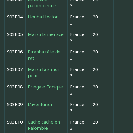
palombienne
3
S03E04
Houba Hector
France
20
3
S03E05
Marsu la menace
France
20
3
S03E06
Piranha tête de
France
20
rat
3
S03E07
Marsu fais moi
France
20
peur
3
S03E08
Fringale Toxique
France
20
3
S03E09
L'aventurier
France
20
3
S03E10
Cache cache en
France
20
Palombie
3