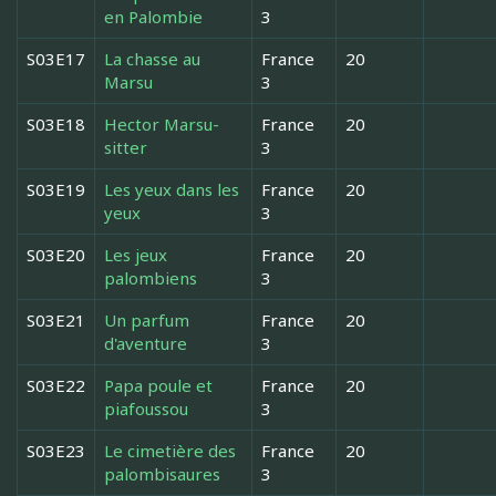
en Palombie
3
S03E17
La chasse au
France
20
Marsu
3
S03E18
Hector Marsu-
France
20
sitter
3
S03E19
Les yeux dans les
France
20
yeux
3
S03E20
Les jeux
France
20
palombiens
3
S03E21
Un parfum
France
20
d'aventure
3
S03E22
Papa poule et
France
20
piafoussou
3
S03E23
Le cimetière des
France
20
palombisaures
3