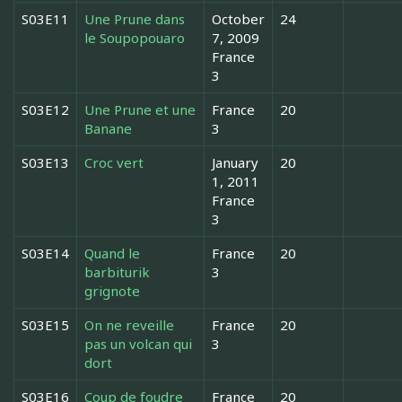
S03E11
Une Prune dans
October
24
le Soupopouaro
7, 2009
France
3
S03E12
Une Prune et une
France
20
Banane
3
S03E13
Croc vert
January
20
1, 2011
France
3
S03E14
Quand le
France
20
barbiturik
3
grignote
S03E15
On ne reveille
France
20
pas un volcan qui
3
dort
S03E16
Coup de foudre
France
20