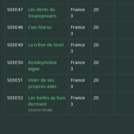
S03E47
Les dents du
France
20
Soupopouaro
3
S03E48
Ciao Marsu
France
20
3
S03E49
La trêve de Noel
France
20
3
S03E50
Rondophobie
France
20
aigue
3
S03E51
Voler de ses
France
20
propres ailes
3
S03E52
Les belles au bois
France
20
dormant
3
season finale