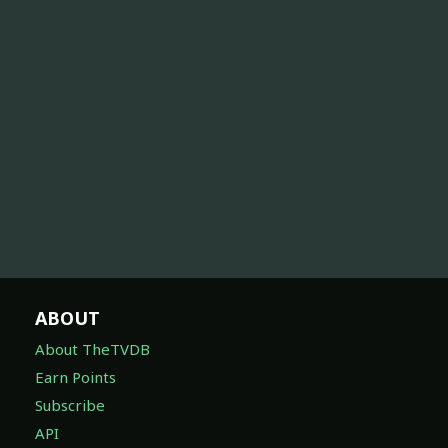
ABOUT
About TheTVDB
Earn Points
Subscribe
API