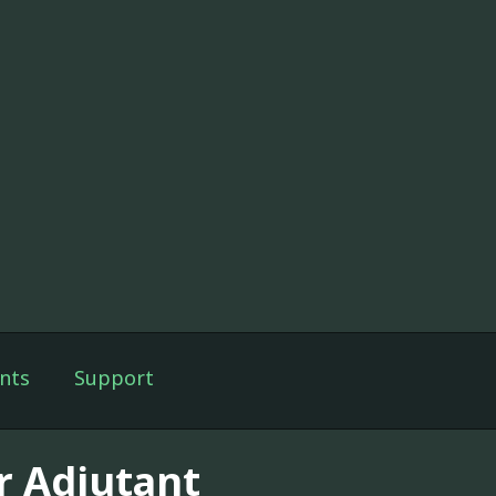
nts
Support
r Adjutant