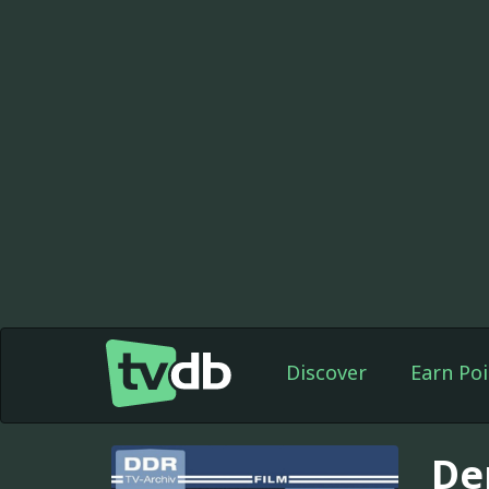
Discover
Earn Poi
De