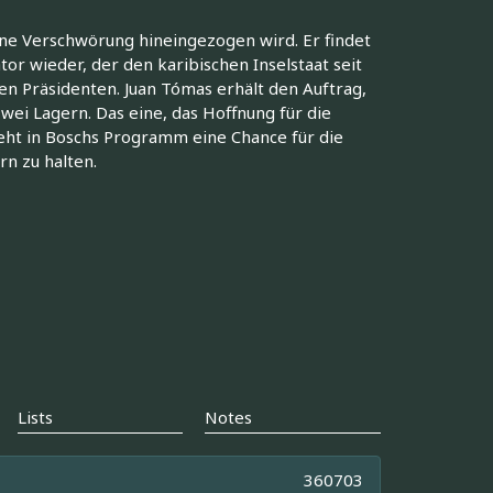
eine Verschwörung hineingezogen wird. Er findet
or wieder, der den karibischen Inselstaat seit
en Präsidenten. Juan Tómas erhält den Auftrag,
wei Lagern. Das eine, das Hoffnung für die
ieht in Boschs Programm eine Chance für die
n zu halten.
Lists
Notes
360703