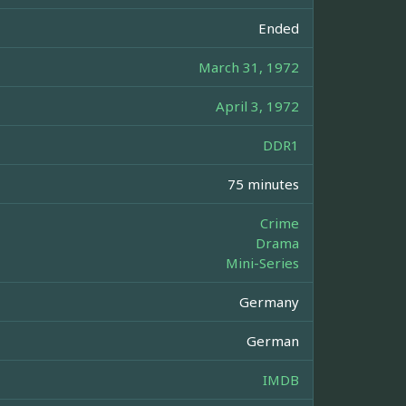
Ended
March 31, 1972
April 3, 1972
DDR1
75 minutes
Crime
Drama
Mini-Series
Germany
German
IMDB