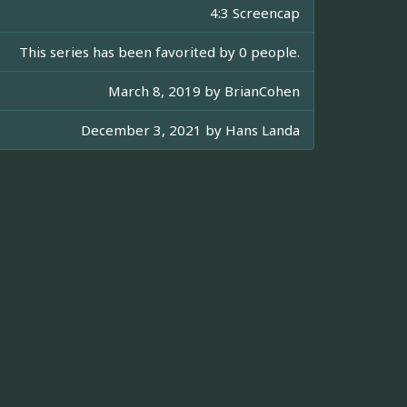
4:3 Screencap
This series has been favorited by 0 people.
March 8, 2019 by
BrianCohen
December 3, 2021 by
Hans Landa