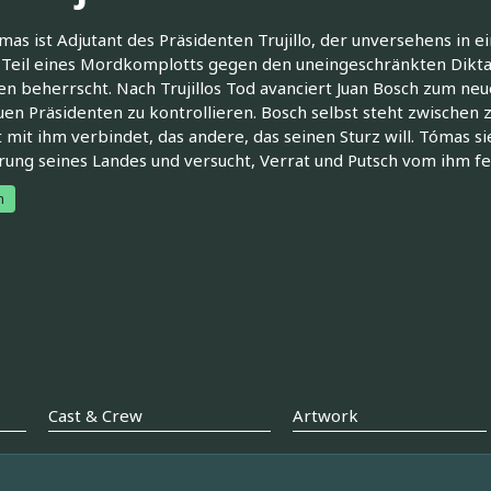
mas ist Adjutant des Präsidenten Trujillo, der unversehens in 
s Teil eines Mordkomplotts gegen den uneingeschränkten Diktat
en beherrscht. Nach Trujillos Tod avanciert Juan Bosch zum neu
en Präsidenten zu kontrollieren. Bosch selbst steht zwischen z
 mit ihm verbindet, das andere, das seinen Sturz will. Tómas s
ung seines Landes und versucht, Verrat und Putsch vom ihm fer
h
Cast & Crew
Artwork