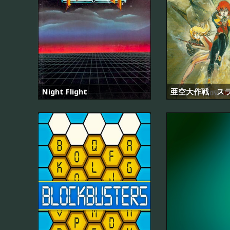
Night Flight
亜空大作戦 ス