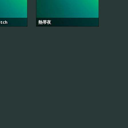
atch
熱帯夜