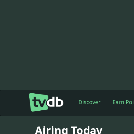
Discover
Earn Poi
Airing Today