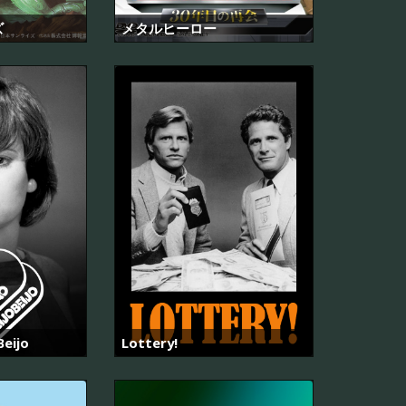
ズ
メタルヒーロー
Beijo
Lottery!