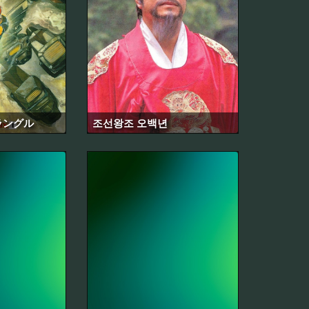
ラングル
조선왕조 오백년