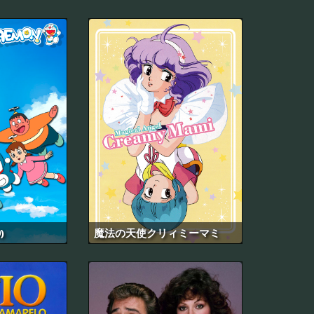
)
魔法の天使クリィミーマミ