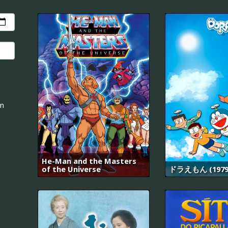
an
He-Man and the Masters
of the Universe
ドラえもん (1979