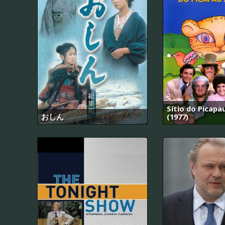
Sítio do Picap
おしん
(1977)