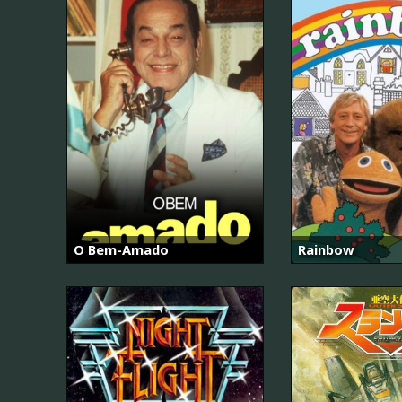
O Bem-Amado
Rainbow