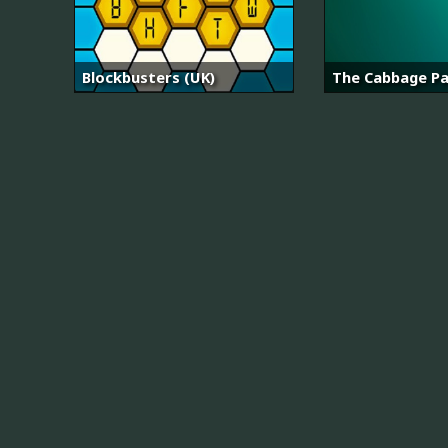
Blockbusters (UK)
The Cabbage P