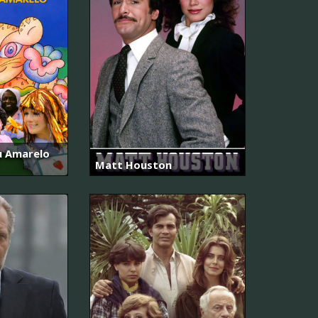
au Amarelo
Matt Houston