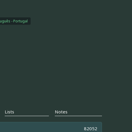
uguês - Portugal
Lists
Notes
82052