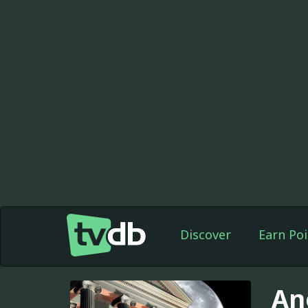
Discover
Earn Poi
An