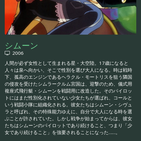
シムーン
2006
人間が必ず女性として生まれる星・大空陸。17歳になると
人々は泉へ向かい、そこで性別を選び大人になる。時は戦時
下、孤高のエンジンであるヘラクル・モートリスを狙う隣国
の侵攻を受けたシムラークルム宮国は、迎撃のため、儀式用
複座式飛行艇・シムーンを戦闘用に改造した。そのパイロッ
トにはまだ性別化されていない少女たちが選ばれ、コールと
いう戦闘小隊に組織化される。彼女たちはシムーン・シヴュ
ラと呼ばれ、その特殊能力ゆえに、自分で大人になる時を選
ぶことが許されていた。しかし戦争が始まってからは、彼女
たちはシムーンのパイロットであり続けること、つまり「少
女であり続けること」を強要されることになった……。