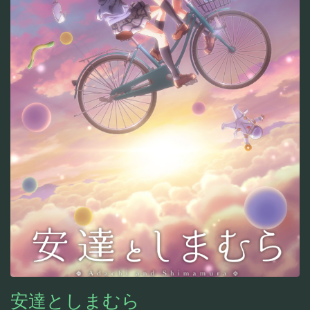
安達としまむら