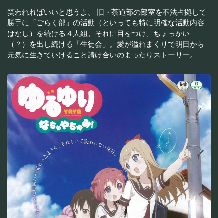
笑われればいいと思うよ。 旧・茶道部の部室を不法占拠して
勝手に「ごらく部」の活動（といっても特に明確な活動内容
はなし）を続ける４人組。それに目をつけ、ちょっかい
（？）を出し続ける「生徒会」。愛が溢れまくりで明日から
元気に生きていけること請け合いのまったりストーリー。