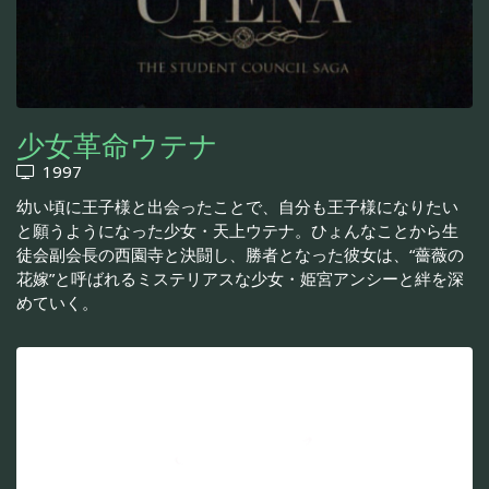
少女革命ウテナ
1997
幼い頃に王子様と出会ったことで、自分も王子様になりたい
と願うようになった少女・天上ウテナ。ひょんなことから生
徒会副会長の西園寺と決闘し、勝者となった彼女は、“薔薇の
花嫁”と呼ばれるミステリアスな少女・姫宮アンシーと絆を深
めていく。