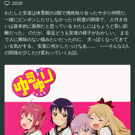
2020
わたしと安達は体育館の2階で偶然知り合ったサボり仲間だ。
一緒にピンポンしたりしなかったり程度の関係で、 人付き合
いは基本的に面倒だと思っている わたしにはちょうど良い距
離だった。 のだが、最近どうも安達の様子がおかしい。 まる
で人に興味のない猫みたいだったのに、 犬っぽくなってきて
いる気がする。 安達に何かしたっけなあ……。 ――そんな2人
の関係が少しだけ変わっていくお話。