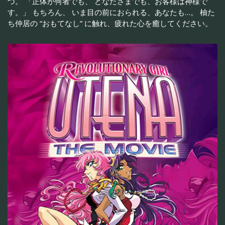
つ。 「正体が何者でも、 どなたさまでも、お客様は神様で
す。」 もちろん、 いま目の前におられる、あなたも…。 柚た
ち仲居の “おもてなし” に触れ、疲れた心を癒してください。