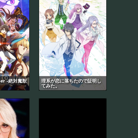
rder -絶対魔獣
理系が恋に落ちたので証明し
てみた。