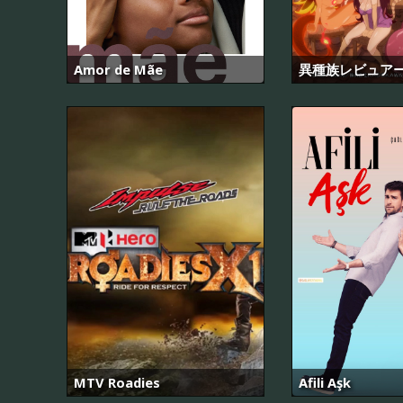
Amor de Mãe
異種族レビュア
MTV Roadies
Afili Aşk