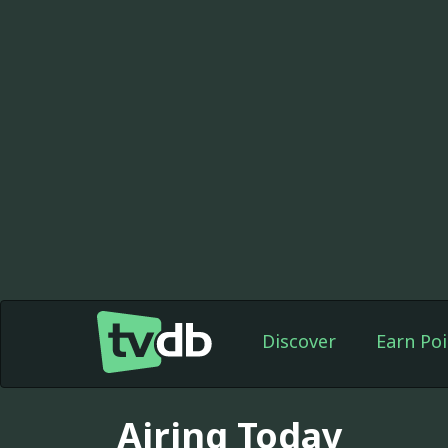
Discover
Earn Poi
Airing Today