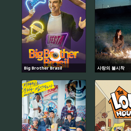
Big Brother Brasil
사랑의 불시착