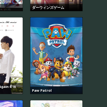
ダーウィンズゲーム
gain ด้าย
Paw Patrol