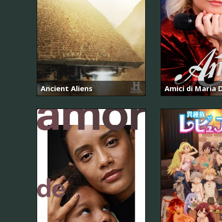
Ancient Aliens
Amici di Maria D