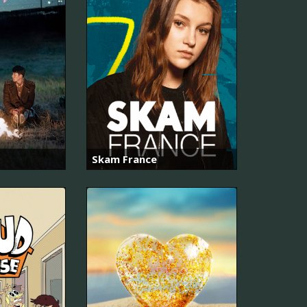
Skam France