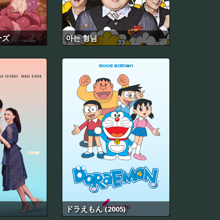
ーズ
아는 형님
ドラえもん (2005)