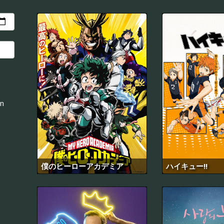
an
僕のヒーローアカデミア
ハイキュー!!