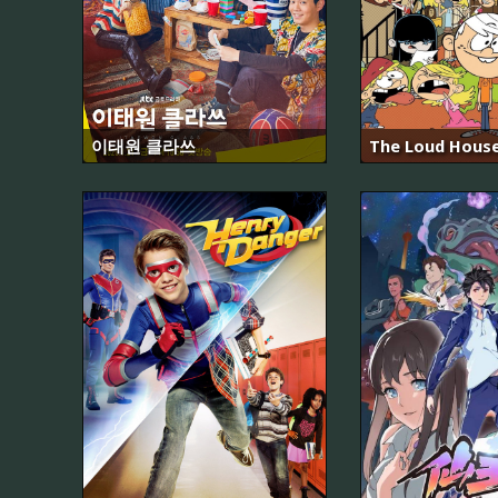
이태원 클라쓰
The Loud Hous