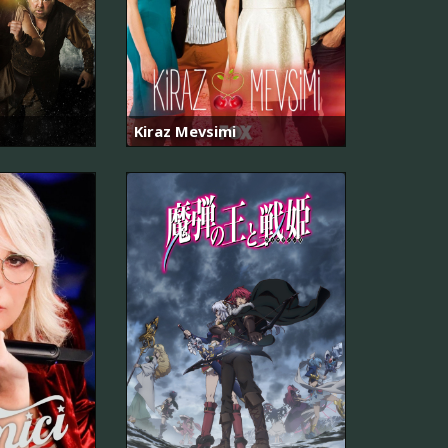
Kiraz Mevsimi