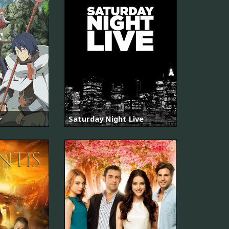
ン
Saturday Night Live