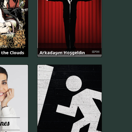
 the Clouds
Arkadaşım Hoşgeldin