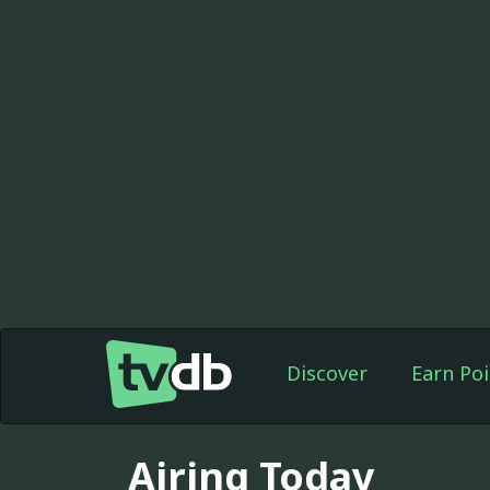
Discover
Earn Poi
Airing Today