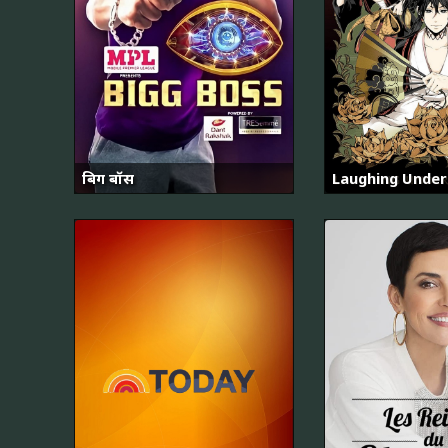
बिग बॉस
Laughing Under