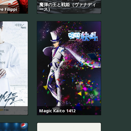
魔弾の王と戦姫（ヴァナディ
e Filippi
ース）
Magic Kaito 1412