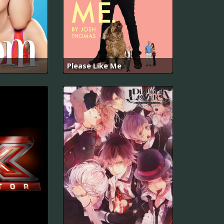
Please Like Me