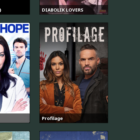
)
DIABOLIK LOVERS
Profilage