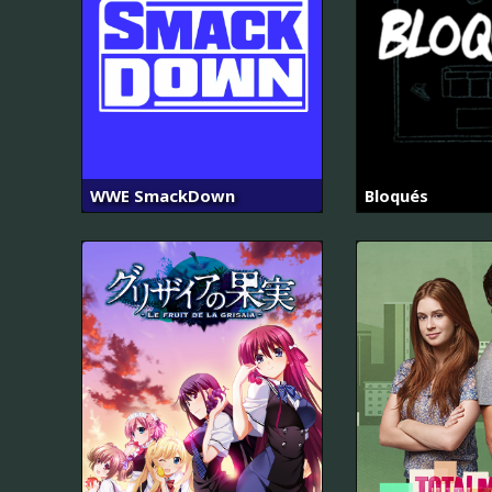
WWE SmackDown
Bloqués