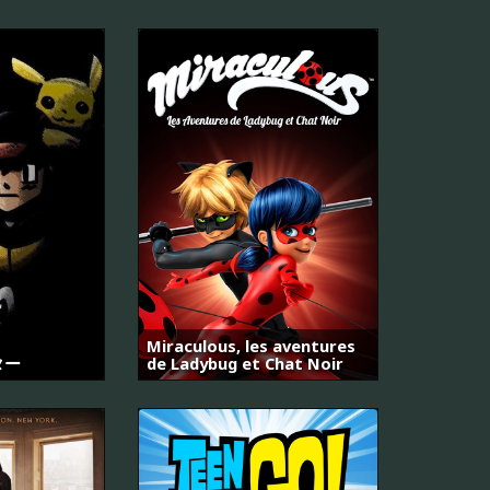
Miraculous, les aventures
ター
de Ladybug et Chat Noir