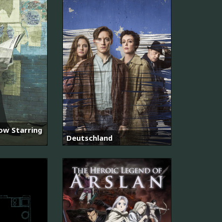
ow Starring
Deutschland