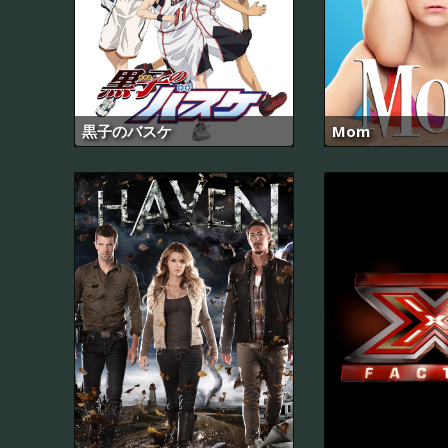
黒子のバスケ
Mom