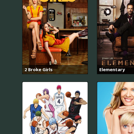
2 Broke Girls
Elementary