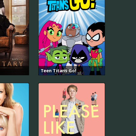
Teen Titans Go!