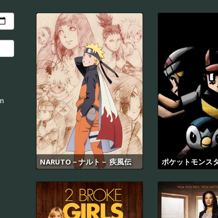
an
NARUTO－ナルト－ 疾風伝
ポケットモンス