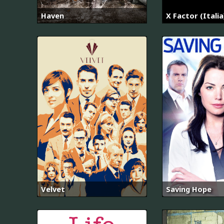
Haven
X Factor (Italia
Velvet
Saving Hope