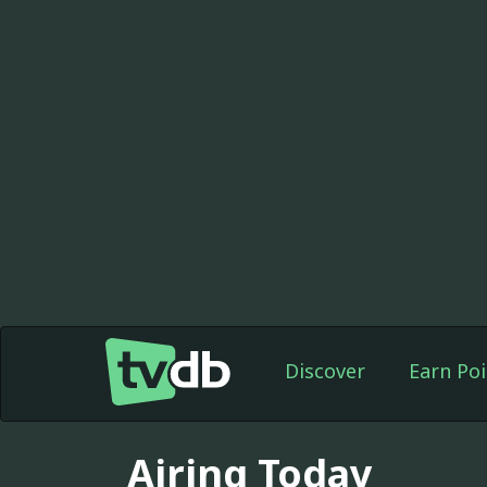
Discover
Earn Poi
Airing Today