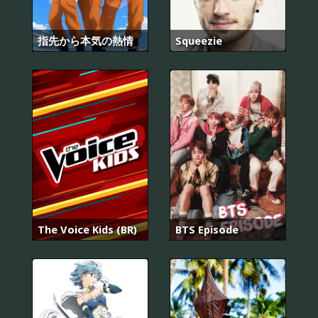
指先から本気の熱情
Squeezie
The Voice Kids (BR)
BTS Episode