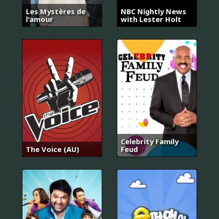
Les Mystères de
NBC Nightly News
l'amour
with Lester Holt
Celebrity Family
The Voice (AU)
Feud