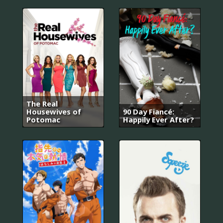
The Real
Housewives of
90 Day Fiancé:
Potomac
Happily Ever After?