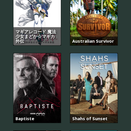
マギアレコード 魔法
少女まどか☆マギカ
外伝
Australian Survivor
Baptiste
Shahs of Sunset