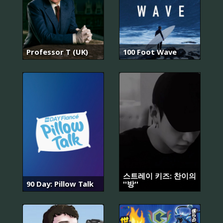
Professor T (UK)
100 Foot Wave
스트레이 키즈: 찬이의
90 Day: Pillow Talk
''방''