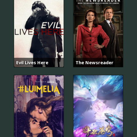
Evil Lives Here
The Newsreader