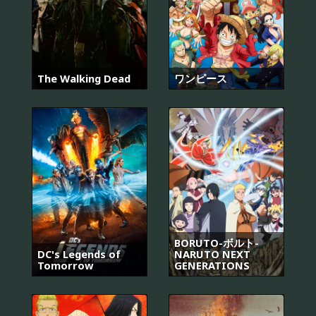
The Walking Dead
ワンピース
BORUTO-ボルト-
DC's Legends of
NARUTO NEXT
Tomorrow
GENERATIONS