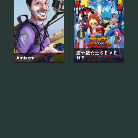
遊☆戯☆王ＳＥＶＥ
Amixem
ＮＳ